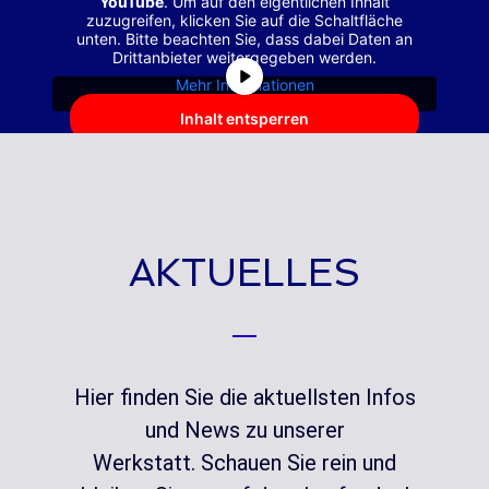
YouTube
. Um auf den eigentlichen Inhalt
zuzugreifen, klicken Sie auf die Schaltfläche
unten. Bitte beachten Sie, dass dabei Daten an
Drittanbieter weitergegeben werden.
Mehr Informationen
Inhalt entsperren
Erforderlichen Service akzeptieren und
Inhalte entsperren
AKTUELLES
Hier finden Sie die aktuellsten Infos
und News zu unserer
Werkstatt. Schauen Sie rein und