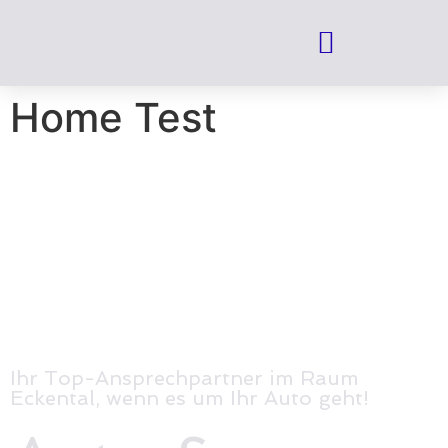
Home Test
Ihr Top-Ansprechpartner im Raum
Eckental, wenn es um Ihr Auto geht!